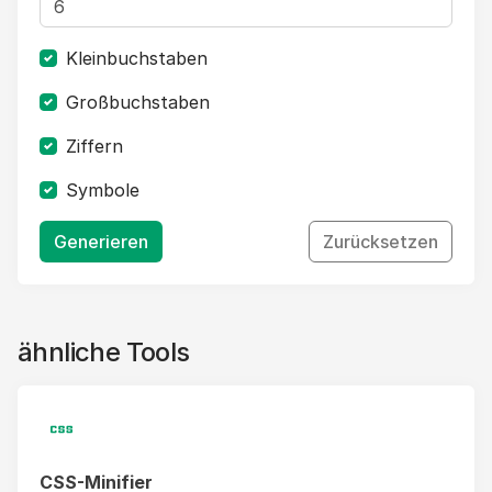
Kleinbuchstaben
Großbuchstaben
Ziffern
Symbole
Generieren
Zurücksetzen
ähnliche Tools
CSS-Minifier