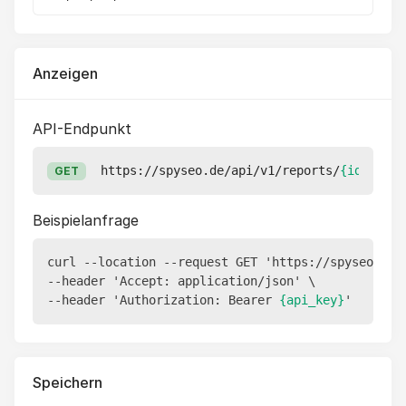
Anzeigen
API-Endpunkt
https://spyseo.de/api/v1/reports/
{id}
GET
Beispielanfrage
curl --location --request GET 'https://spyseo.de/
--header 'Accept: application/json' \

--header 'Authorization: Bearer 
{api_key}
Speichern