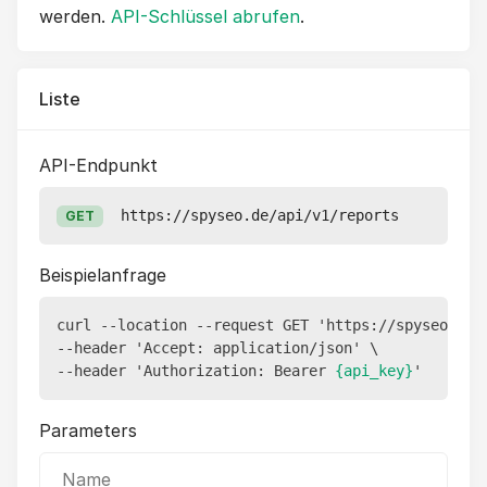
werden.
API-Schlüssel abrufen
.
Liste
API-Endpunkt
https://spyseo.de/api/v1/reports
GET
Beispielanfrage
curl --location --request GET 'https://spyseo.de/a
--header 'Accept: application/json' \

--header 'Authorization: Bearer 
{api_key}
Parameters
Name