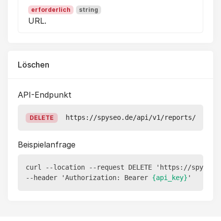
erforderlich
string
URL.
Löschen
API-Endpunkt
https://spyseo.de/api/v1/reports/
{id}
DELETE
Beispielanfrage
curl --location --request DELETE 'https://spyseo.
--header 'Authorization: Bearer 
{api_key}