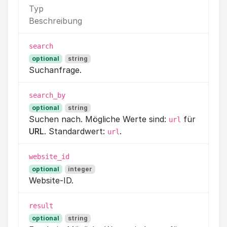
Typ
Beschreibung
search
optional
string
Suchanfrage.
search_by
optional
string
Suchen nach. Mögliche Werte sind:
für
url
URL
. Standardwert:
.
url
website_id
optional
integer
Website-ID.
result
optional
string